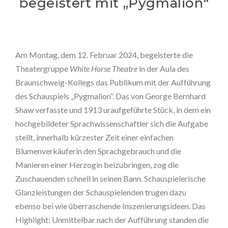
begeistert mit „Pygmalion“
Am Montag, dem 12. Februar 2024, begeisterte die
Theatergruppe
White Horse
Theatre
in der Aula des
Braunschweig-Kollegs das Publikum mit der Aufführung
des Schauspiels „Pygmalion“. Das von George Bernhard
Shaw verfasste und 1913 uraufgeführte Stück, in dem ein
hochgebildeter Sprachwissenschaftler sich die Aufgabe
stellt, innerhalb kürzester Zeit einer einfachen
Blumenverkäuferin den Sprachgebrauch und die
Manieren einer Herzogin beizubringen, zog die
Zuschauenden schnell in seinen Bann. Schauspielerische
Glanzleistungen der Schauspielenden trugen dazu
ebenso bei wie überraschende Inszenierungsideen. Das
Highlight: Unmittelbar nach der Aufführung standen die