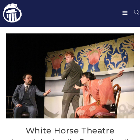
White Horse Theatre