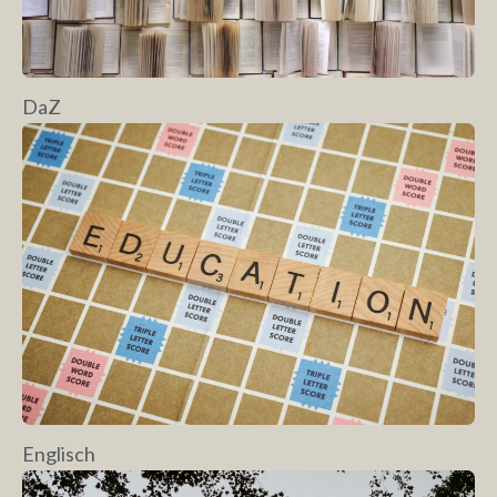
DaZ
Englisch