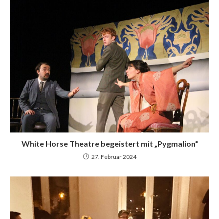
White Horse Theatre begeistert mit „Pygmalion“
27. Februar 2024