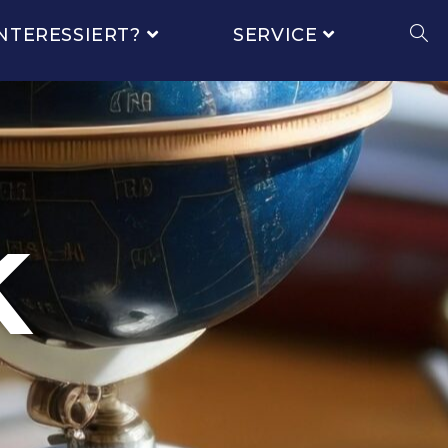
NTERESSIERT?
SERVICE
k