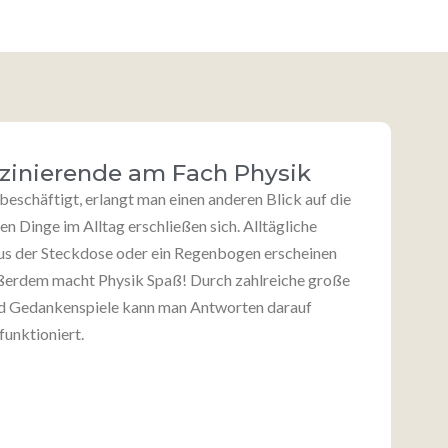
szinierende am Fach Physik
eschäftigt, erlangt man einen anderen Blick auf die
en Dinge im Alltag erschließen sich. Alltägliche
aus der Steckdose oder ein Regenbogen erscheinen
ußerdem macht Physik Spaß! Durch zahlreiche große
nd Gedankenspiele kann man Antworten darauf
funktioniert.