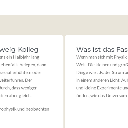
weig-Kolleg
Was ist das Fa
ns ein Halbjahr lang
Wenn man sich mit Physik b
 ebenfalls belegen, dann
Welt. Die kleinen und groß
ase auf erhöhtem oder
Dinge wie z.B. der Strom 
eiterführen. Der
in einem anderen Licht. A
durch, dass weniger
und kleine Experimente u
ben aber gleich.
finden, wie das Universum 
strophysik und beobachten