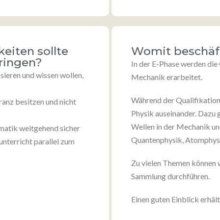
eiten sollte
Womit beschäft
ringen?
In der E-Phase werden die 
sieren und wissen wollen,
Mechanik erarbeitet.
Während der Qualifikations
ranz besitzen und nicht
Physik auseinander. Dazu g
Wellen in der Mechanik un
matik weitgehend sicher
Quantenphysik, Atomphysi
unterricht parallel zum
Zu vielen Themen können 
Sammlung durchführen.
Einen guten Einblick erhäl