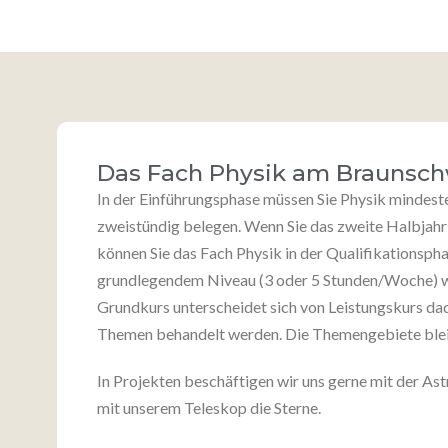
Das Fach Physik am Braunsch
In der Einführungsphase müssen Sie Physik mindeste
zweistündig belegen. Wenn Sie das zweite Halbjahr
können Sie das Fach Physik in der Qualifikationsph
grundlegendem Niveau (3 oder 5 Stunden/Woche) w
Grundkurs unterscheidet sich von Leistungskurs da
Themen behandelt werden. Die Themengebiete blei
In Projekten beschäftigen wir uns gerne mit der A
mit unserem Teleskop die Sterne.