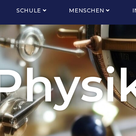
SCHULE
MENSCHEN
I
Physi